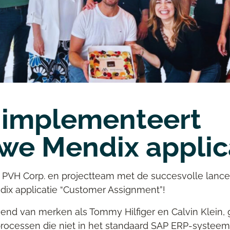
 implementeert
we Mendix applic
n
PVH Corp.
en projectteam met de succesvolle lance
dix
applicatie “Customer Assignment”!
nd van merken als Tommy Hilfiger en Calvin Klein, 
rocessen die niet in het standaard SAP ERP-systeem