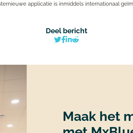
nternieuwe applicatie is inmiddels internationaal ge
Deel bericht
Maak het m
met MxBlu