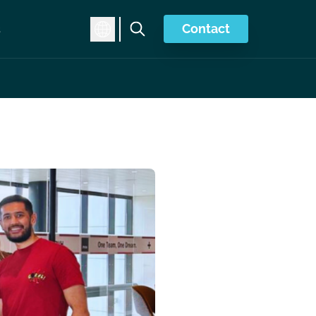
Contact
s