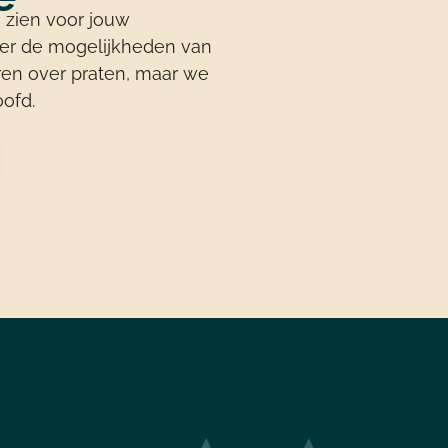
 zien voor jouw
ver de mogelijkheden van
en over praten, maar we
oofd.