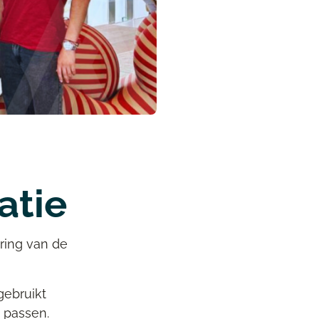
atie
ring van de
gebruikt
 passen.