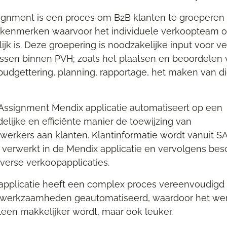
gnment is een proces om B2B klanten te groeperen 
 kenmerken waarvoor het individuele verkoopteam o
jk is. Deze groepering is noodzakelijke input voor ve
sen binnen PVH; zoals het plaatsen en beoordelen 
budgettering, planning, rapportage, het maken van di
ssignment Mendix applicatie automatiseert op een
elijke en efficiënte manier de toewijzing van
rkers aan klanten. Klantinformatie wordt vanuit 
verwerkt in de Mendix applicatie en vervolgens bes
iverse verkoopapplicaties.
pplicatie heeft een complex proces vereenvoudigd
 werkzaamheden geautomatiseerd, waardoor het wer
lleen makkelijker wordt, maar ook leuker.