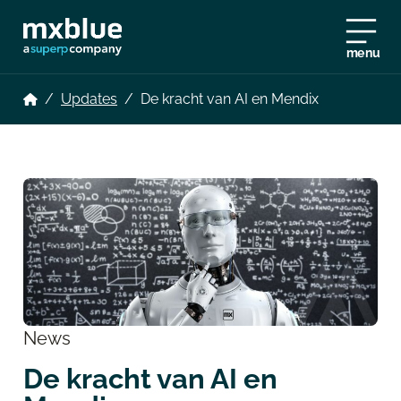
menu
/
Updates
/
De kracht van AI en Mendix
News
De kracht van AI en