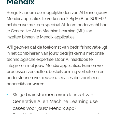
Mendix
Ben je klaar om de mogelijkheden van AI binnen jouw
Mendix applicaties te verkennen? Bij MxBlue
SUPERP
hebben we met een speciaal AI-team onderzocht hoe
je Generative AI en Machine Learning (ML) kan
inzetten binnen je
Mendix
applicaties.
Wij geloven dat de toekomst van bedrijfsinnovatie ligt
in het combineren van jouw bedrijfskennis met onze
technologische expertise. Door AI naadloos te
integreren met jouw Mendix applicaties, kunnen we
processen versnellen, besluitvorming verbeteren en
ondersteunen we nieuwe usecases die voorheen
onbereikbaar waren.
Wil je brainstormen over de inzet van
Generative AI en Machine Learning use
cases voor jouw Mendix app?