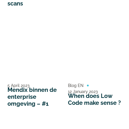
scans
5 April 2023
Blog EN
Mendix binnen de
12 January 2023
When does Low
enterprise
Code make sense ?
omgeving – #1