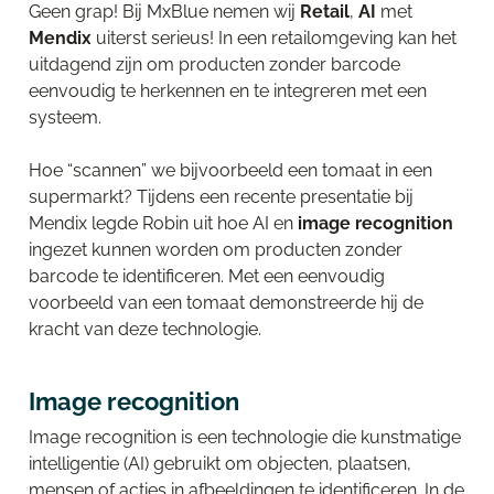
Geen grap! Bij MxBlue nemen wij
Retail
,
AI
met
Mendix
uiterst serieus! In een retailomgeving kan het
uitdagend zijn om producten zonder barcode
eenvoudig te herkennen en te integreren met een
systeem.
Hoe “scannen” we bijvoorbeeld een tomaat in een
supermarkt? Tijdens een recente presentatie bij
Mendix
legde Robin uit hoe AI en
image recognition
ingezet kunnen worden om producten zonder
barcode te identificeren. Met een eenvoudig
voorbeeld van een tomaat demonstreerde hij de
kracht van deze technologie.
Image recognition
Image recognition is een technologie die kunstmatige
intelligentie (AI) gebruikt om objecten, plaatsen,
mensen of acties in afbeeldingen te identificeren. In de