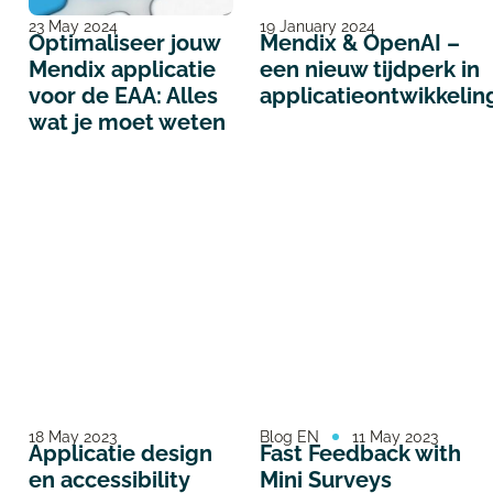
23 May 2024
19 January 2024
Optimaliseer jouw
Mendix & OpenAI –
Mendix applicatie
een nieuw tijdperk in
voor de EAA: Alles
applicatieontwikkelin
wat je moet weten
18 May 2023
Blog EN
11 May 2023
Applicatie design
Fast Feedback with
en accessibility
Mini Surveys