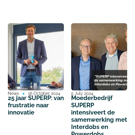
News
16 October 2024
5 July 2024
25 jaar SUPERP: van
Moederbedrijf
frustratie naar
SUPERP
innovatie
intensiveert de
samenwerking met
Interdobs en
Powerdobs